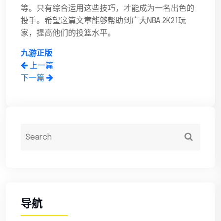
等。只有综合运用这些技巧，才能成为一名出色的
投手。希望这篇文章能够帮助到广大NBA 2K21玩
家，提高他们的投篮水平。
九游正版
上一篇
下一篇
导航