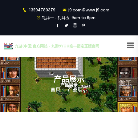
13594780379
j9·com@www.j9.com
礼拜一 - 礼拜五: 9am to 6pm
产品展示
首页
产品展示