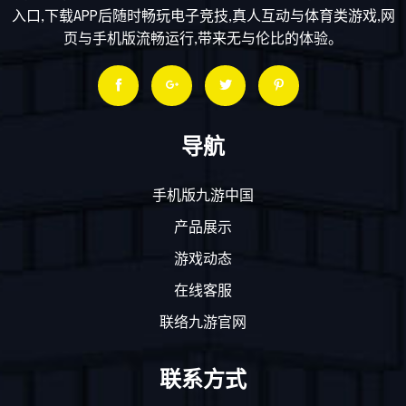
入口,下载APP后随时畅玩电子竞技,真人互动与体育类游戏,网
页与手机版流畅运行,带来无与伦比的体验。
导航
手机版九游中国
产品展示
游戏动态
在线客服
联络九游官网
联系方式