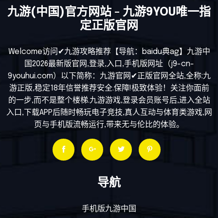
九游(中国)官方网站 - 九游9YOU唯一指
定正版官网
Welcome访问✔九游攻略推荐【导航：baidu典ag】九游中
国2026最新版官网,登录,入口,手机版网址（j9-cn-
9youhui.com）以下简称：九游官网✔正版官网全站,全称:九
游正版,稳定18年信誉推荐安全.保障!极致体验！关注你面前
的一步,而不是整个楼梯.九游游戏,登录会员账号后,进入全站
入口,下载APP后随时畅玩电子竞技,真人互动与体育类游戏,网
页与手机版流畅运行,带来无与伦比的体验。
导航
手机版九游中国