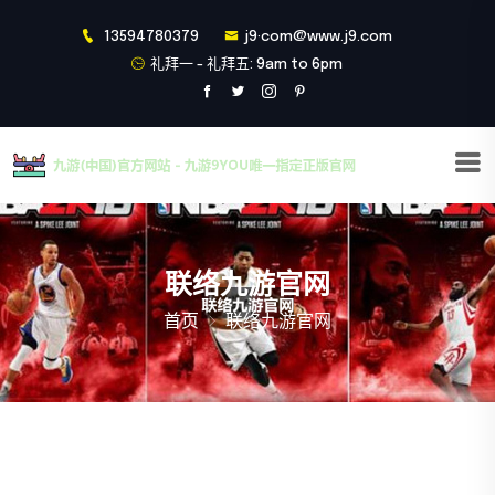
13594780379
j9·com@www.j9.com
礼拜一 - 礼拜五: 9am to 6pm
联络九游官网
首页
联络九游官网