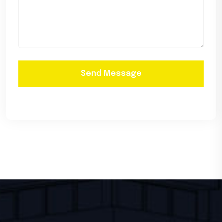
Send Message